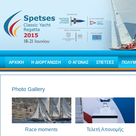
ΑΡΧΙΚΗ
Η ΔΙΟΡΓΑΝΩΣΗ
Ο ΑΓΩΝΑΣ
ΣΠΕΤΣΕΣ
ΠΟΛΥΜ
Photo Gallery
Race moments
Τελετή Απονομής