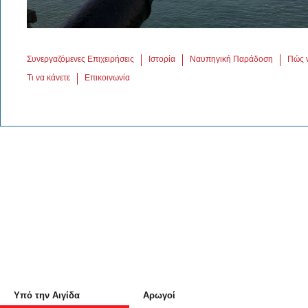
Συνεργαζόμενες Επιχειρήσεις
Ιστορία
Ναυπηγική Παράδοση
Πώς 
Τι να κάνετε
Επικοινωνία
Υπό την Αιγίδα
Αρωγοί