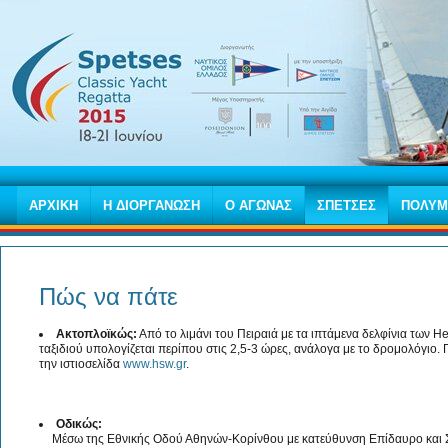
ΑΡΧΙΚΗ
Η ΔΙΟΡΓΑΝΩΣΗ
Ο ΑΓΩΝΑΣ
ΣΠΕΤΣΕΣ
ΠΟΛΥΜ
Πώς να πάτε
Ακτοπλοϊκώς:
Από το λιμάνι του Πειραιά με τα ιπτάμενα δελφίνια των H
ταξιδιού υπολογίζεται περίπου στις 2,5-3 ώρες, ανάλογα με το δρομολόγιο. Γ
την ιστιοσελίδα
www.hsw.gr
.
Οδικώς:
Μέσω της Εθνικής Οδού Αθηνών-Κορίνθου με κατεύθυνση Επίδαυρο και Σπ