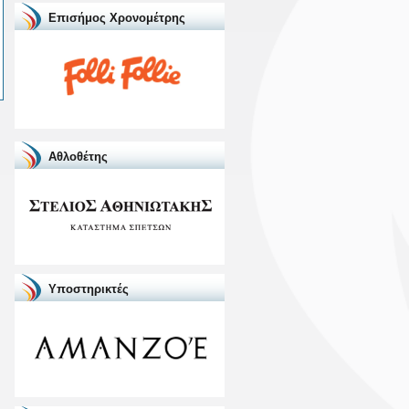
Επισήμος Χρονομέτρης
Αθλοθέτης
Υποστηρικτές