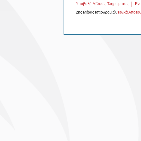
Υποβολή Μέλους Πληρώματος
Eνο
2ης Μέρας Ιστιοδρομιών
Τελικά Αποτελ