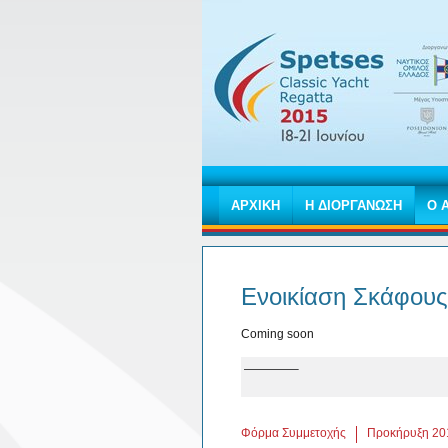
ΑΡΧΙΚΗ
Η ΔΙΟΡΓΑΝΩΣΗ
Ο 
Eνοικίαση Σκάφους
Coming soon
————–
Φόρμα Συμμετοχής
Προκήρυξη 20