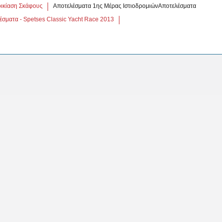
ικίαση Σκάφους
Αποτελέσματα 1ης Μέρας ΙστιοδρομιώνΑποτελέσματα
έσματα - Spetses Classic Yacht Race 2013