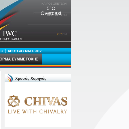
ΚΑΙΡΟΣ ΣΠΕΤΣΩΝ
5°C
Overcast
ΩΡΑ ΣΠΕΤΣΩΝ
GR
|
EN
13
ΑΠΟΤΕΛΕΣΜΑΤΑ 2012
ΟΡΜΑ ΣΥΜΜΕΤΟΧΗΣ
Χρυσός Χορηγός